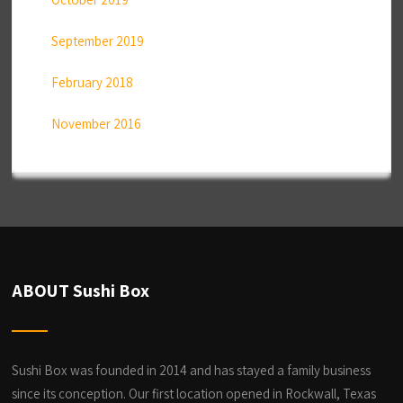
September 2019
February 2018
November 2016
ABOUT Sushi Box
Sushi Box was founded in 2014 and has stayed a family business
since its conception. Our first location opened in Rockwall, Texas